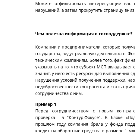
Можете отфильтровать интересующие вас 
нарушений, а затем прокрутить страницу вниз
Чем полезна информация о господдержке?
Компании и предприниматели, которые получ
государства, ведут реальную деятельность. Фо
техническим компаниям. Более того, факт фи
указывать на то, что субъект МСП вкладывает с
значит, у него есть ресурсы для выполнения сд
Нарушения условий получения поддержки, наоб
недобросовестности контрагента и стать при
сотрудничества с ним.
Пример 1
Перед сотрудничеством с новым контраг
проверка в "Контур.Фокусе". В блоке «По
прошлом году компания брала у фонда под
кредит на оборотные средства в размере 1 м