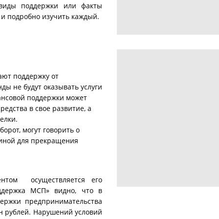
виды поддержки или факты
 и подробно изучить каждый.
ают поддержку от
нды не будут оказывать услуги
нансовой поддержки может
редства в свое развитие, а
елки.
орот, могут говорить о
чиной для прекращения
ентом осуществляется его
ддержка МСП» видно, что в
держки предпринимательства
лн рублей. Нарушений условий