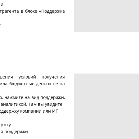
и.
трагента в блоке «Поддержка
:
шения условий получения
тила бюджетные деньги не на
, нажмите на вид поддержки,
 аналитикой. Там вы увидите:
 поддержку компании или ИП
и
ержку
ия поддержки