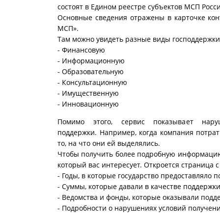
состоят в Едином реестре субъектов МСП Росси
Основные сведения отражены в карточке кон
МСП».
Там можно увидеть разные виды господдержки
- Финансовую
- Информационную
- Образовательную
- Консультационную
- Имущественную
- Инновационную
Помимо этого, сервис показывает нару
поддержки. Например, когда компания потра
то, на что они ей выделялись.
Чтобы получить более подробную информацию
который вас интересует. Откроется страница с
- Годы, в которые государство предоставляло
- Суммы, которые давали в качестве поддержк
- Ведомства и фонды, которые оказывали подд
- Подробности о нарушениях условий получен