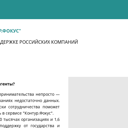
Р.ФОКУС"
ДДЕРЖКЕ РОССИЙСКИХ КОМПАНИЙ
агенты?
дпринимательства непросто —
аниях недостаточно данных.
ски сотрудничества поможет
в сервисе "Контур.Фокус".
0 тысячах организациях и 1,6
поддержку от государства и