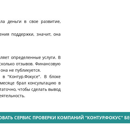
ла деньги в свое развитие,
ния поддержки, значит, она
ляет определенные услуги. В
сколько отзывов. Финансовую
она не публикуется.
в "Контур.Фокусе". В блоке
месяце брал консультацию в
таточно, чтобы сделать вывод
еятельность.
ВАТЬ СЕРВИС ПРОВЕРКИ КОМПАНИЙ "КОНТУР.ФОКУС" Б