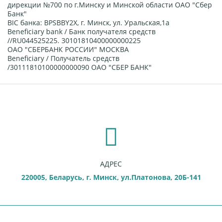
дирекции №700 по г.Минску и Минской области ОАО "Сбер
Банк"
BIC банка: BPSBBY2X, г. Минск, ул. Уральская,1а
Beneficiary bank / Банк получателя средств
//RU044525225. 30101810400000000225
ОАО "СБЕРБАНК РОССИИ" МОСКВА
Beneficiary / Получатель средств
/30111810100000000090 ОАО "СБЕР БАНК"
АДРЕС
220005, Беларусь, г. Минск, ул.Платонова, 20Б-141